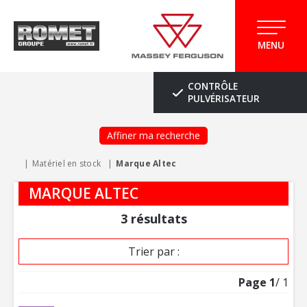
MENU
CONTRÔLE
PULVÉRISATEUR
Affiner ma recherche
Matériel en stock
Marque Altec
MARQUE ALTEC
3
résultats
Trier par :
Page
1
/ 1