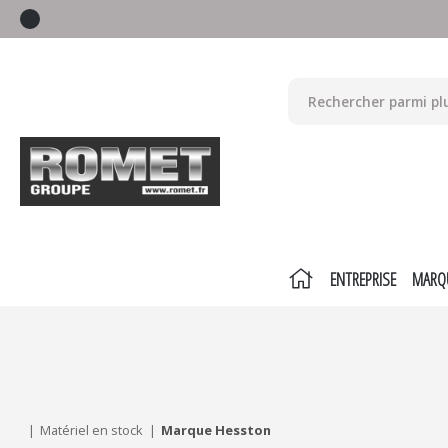
ENTREPRISE
MARQ
Mes critères :
ACTUALISER
Matériel en stock
Marque Hesston