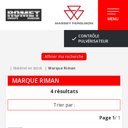
MENU
CONTRÔLE
PULVÉRISATEUR
Affiner ma recherche
Matériel en stock
Marque Riman
MARQUE RIMAN
4
résultats
Trier par :
Page
1
/ 1