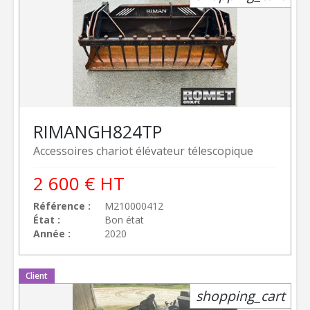
RIMAN
GH824TP
Accessoires chariot élévateur télescopique
2 600
€
HT
Référence
M210000412
État
Bon état
Année
2020
Client
shopping_cart