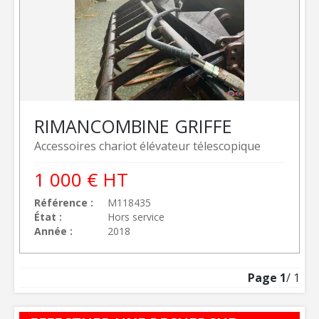
RIMAN
COMBINE GRIFFE
Accessoires chariot élévateur télescopique
1 000
€
HT
Référence
M118435
État
Hors service
Année
2018
Page
1
/ 1