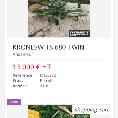
KRONE
SW TS 680 TWIN
Andaineur
13 000
€
HT
Référence
M120902
État
Bon état
Année
2018
Client
shopping_cart