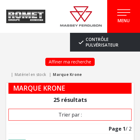
MENU
CONTRÔLE
PULVÉRISATEUR
Affiner ma recherche
Matériel en stock
Marque Krone
MARQUE KRONE
25
résultats
Trier par :
Page
1
/ 2