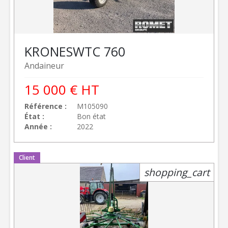
KRONE
SWTC 760
Andaineur
15 000
€
HT
Référence
M105090
État
Bon état
Année
2022
Client
shopping_cart