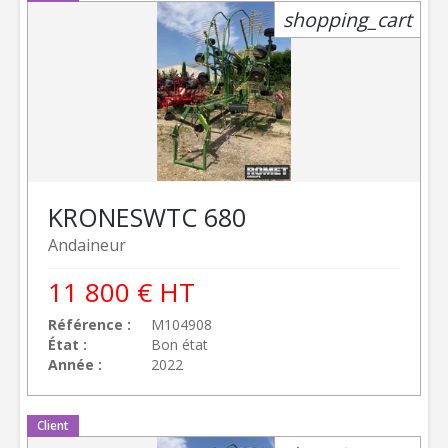
shopping_cart
KRONE
SWTC 680
Andaineur
11 800
€
HT
Référence
M104908
État
Bon état
Année
2022
Client