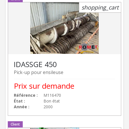
shopping_cart
IDASS
GE 450
Pick-up pour ensileuse
Prix sur demande
Référence
M116470
État
Bon état
Année
2000
Client