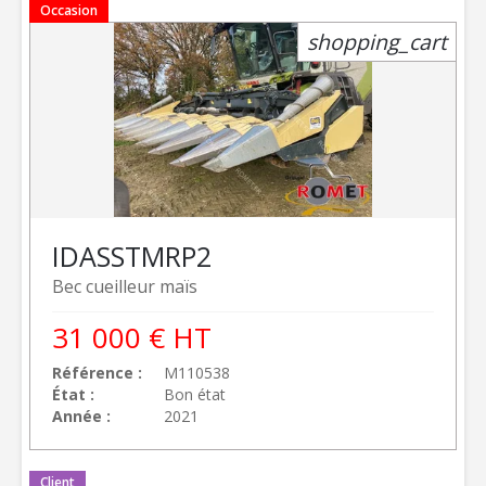
Occasion
shopping_cart
IDASS
TMRP2
Bec cueilleur maïs
31 000
€
HT
Référence
M110538
État
Bon état
Année
2021
Client