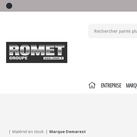
ENTREPRISE
MARQ
Mes critères :
ACTUALISER
Matériel en stock
Marque Demarest