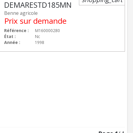
DEMAREST
D185MN
Benne agricole
Prix sur demande
Référence
M160000280
État
Nc
Année
1998