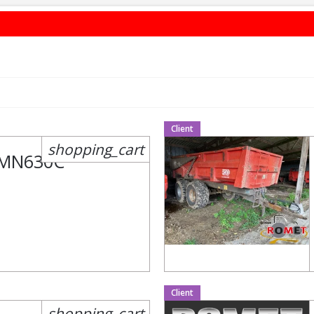
Client
shopping_cart
MN630C
Client
shopping_cart