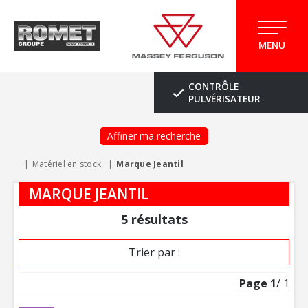
MENU
CONTRÔLE
PULVÉRISATEUR
Affiner ma recherche
Matériel en stock
Marque Jeantil
MARQUE JEANTIL
5
résultats
Trier par :
Page
1
/ 1