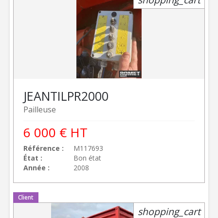
JEANTIL
PR2000
Pailleuse
6 000
€
HT
Référence
M117693
État
Bon état
Année
2008
Client
shopping_cart