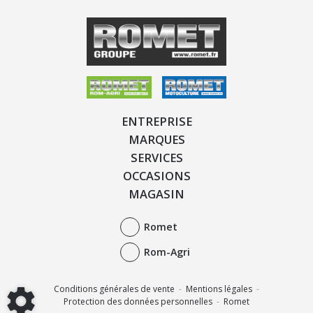
ENTREPRISE
MARQUES
SERVICES
OCCASIONS
MAGASIN
Romet
Rom-Agri
Conditions générales de vente
-
Mentions légales
-
Protection des données personnelles
-
Romet