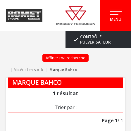
MENU
CONTRÔLE
PULVÉRISATEUR
Affiner ma recherche
Matériel en stock
Marque Bahco
MARQUE BAHCO
1
résultat
Trier par :
Page
1
/ 1