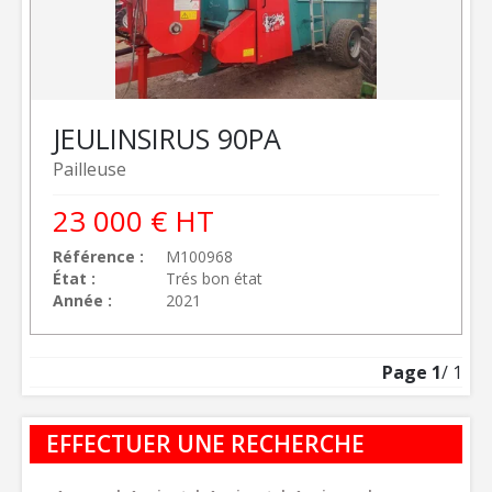
JEULIN
SIRUS 90PA
Pailleuse
23 000
€
HT
Référence
M100968
État
Trés bon état
Année
2021
Page
1
/ 1
EFFECTUER UNE RECHERCHE