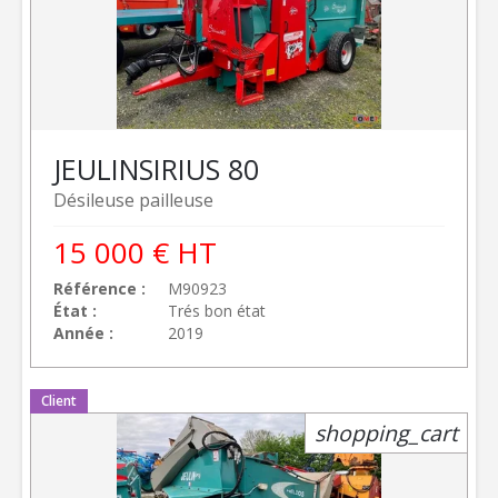
JEULIN
SIRIUS 80
Désileuse pailleuse
15 000
€
HT
Référence
M90923
État
Trés bon état
Année
2019
Client
shopping_cart