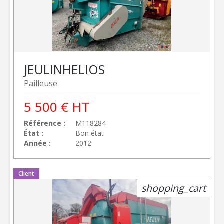
JEULIN
HELIOS
Pailleuse
5 500
€
HT
Référence
M118284
État
Bon état
Année
2012
Client
shopping_cart