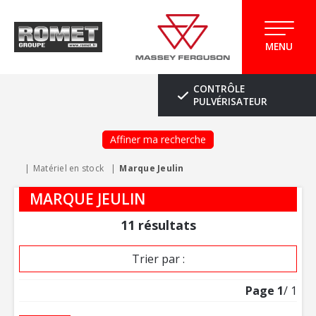
MENU
CONTRÔLE
PULVÉRISATEUR
Affiner ma recherche
Matériel en stock
Marque Jeulin
MARQUE JEULIN
11
résultats
Trier par :
Page
1
/ 1