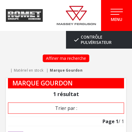
MENU
CONTRÔLE
PULVÉRISATEUR
Affiner ma recherche
Matériel en stock
Marque Gourdon
MARQUE GOURDON
1
résultat
Trier par :
Page
1
/ 1