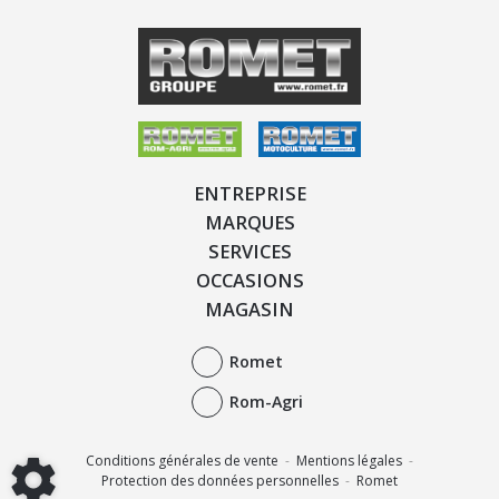
ENTREPRISE
MARQUES
SERVICES
OCCASIONS
MAGASIN
Romet
Rom-Agri
Conditions générales de vente
-
Mentions légales
-
Protection des données personnelles
-
Romet