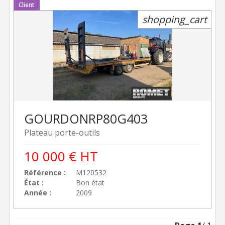
Client
shopping_cart
GOURDON
RP80G403
Plateau porte-outils
10 000
€
HT
Référence
M120532
État
Bon état
Année
2009