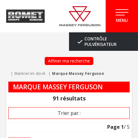
MENU
CONTRÔLE
PULVÉRISATEUR
Affiner ma recherche
Matériel en stock
Marque Massey Ferguson
MARQUE MASSEY FERGUSON
91
résultats
Trier par :
Page
1
/ 5