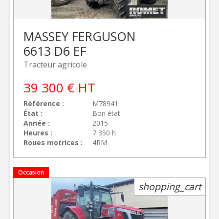
MASSEY FERGUSON
6613 D6 EF
Tracteur agricole
39 300
€
HT
Référence
M78941
État
Bon état
Année
2015
Heures
7 350 h
Roues motrices
4RM
Occasion
shopping_cart