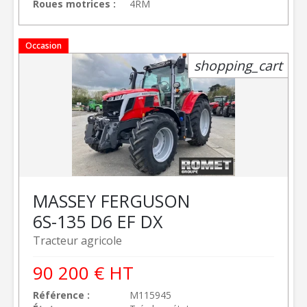
Roues motrices
4RM
Occasion
shopping_cart
MASSEY FERGUSON
6S-135 D6 EF DX
Tracteur agricole
90 200
€
HT
Référence
M115945