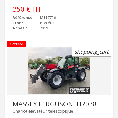
350
€
HT
Référence
M117726
État
Bon état
Année
2019
Occasion
shopping_cart
MASSEY FERGUSON
TH7038
Chariot élévateur télescopique