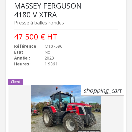
MASSEY FERGUSON
4180 V XTRA
Presse à balles rondes
47 500
€
HT
Référence
M107596
État
Nc
Année
2023
Heures
1 986 h
Client
shopping_cart