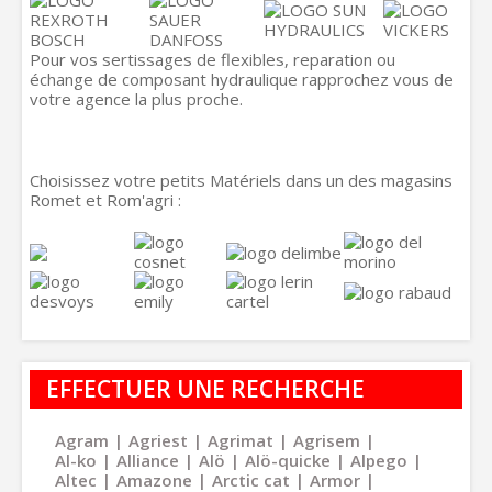
Pour vos sertissages de flexibles, reparation ou
échange de composant hydraulique rapprochez vous de
votre agence la plus proche.
Choisissez votre petits Matériels dans un des magasins
Romet et Rom'agri :
EFFECTUER UNE RECHERCHE
Agram
Agriest
Agrimat
Agrisem
Al-ko
Alliance
Alö
Alö-quicke
Alpego
Altec
Amazone
Arctic cat
Armor