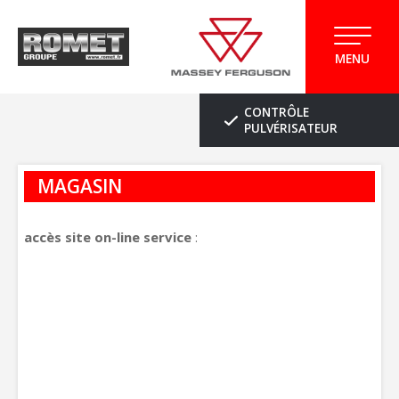
MENU
CONTRÔLE
PULVÉRISATEUR
MAGASIN
accès site on-line service
: