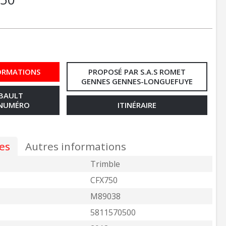
ORMATIONS
PROPOSÉ PAR S.A.S ROMET
GENNES GENNES-LONGUEFUYE
MBAULT
 NUMÉRO
ITINÉRAIRE
es
Autres informations
Trimble
CFX750
M89038
5811570500