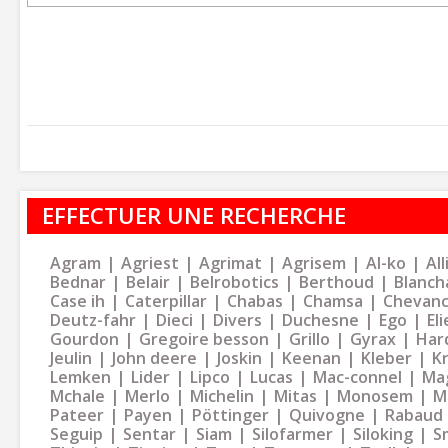
EFFECTUER UNE RECHERCHE
Agram
Agriest
Agrimat
Agrisem
Al-ko
Al
Bednar
Belair
Belrobotics
Berthoud
Blanch
Case ih
Caterpillar
Chabas
Chamsa
Chevan
Deutz-fahr
Dieci
Divers
Duchesne
Ego
Eli
Gourdon
Gregoire besson
Grillo
Gyrax
Har
Jeulin
John deere
Joskin
Keenan
Kleber
K
Lemken
Lider
Lipco
Lucas
Mac-connel
Ma
Mchale
Merlo
Michelin
Mitas
Monosem
M
Pateer
Payen
Pöttinger
Quivogne
Rabaud
Seguip
Sentar
Siam
Silofarmer
Siloking
S