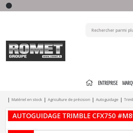
ENTREPRISE
MARQ
Matériel en stock
Agriculture de précision
Autoguidage
Trim
AUTOGUIDAGE
TRIMBLE
CFX750
#M8