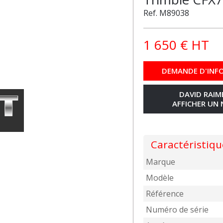
Ref.
M89038
1 650
€
HT
DEMANDE D'INF
DAVID RAI
AFFICHER UN
Caractéristiqu
Marque
Modèle
Référence
Numéro de série