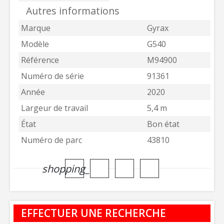
Autres informations
Marque
Gyrax
Modèle
G540
Référence
M94900
Numéro de série
91361
Année
2020
Largeur de travail
5,4 m
État
Bon état
Numéro de parc
43810
shopping_cart
EFFECTUER UNE RECHERCHE