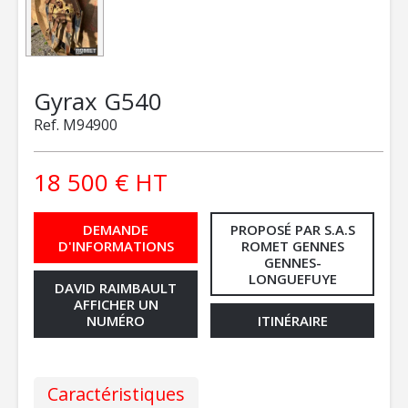
Gyrax
G540
Ref.
M94900
18 500
€
HT
DEMANDE
PROPOSÉ PAR S.A.S
D'INFORMATIONS
ROMET GENNES
GENNES-
LONGUEFUYE
DAVID RAIMBAULT
AFFICHER UN
NUMÉRO
ITINÉRAIRE
Caractéristiques