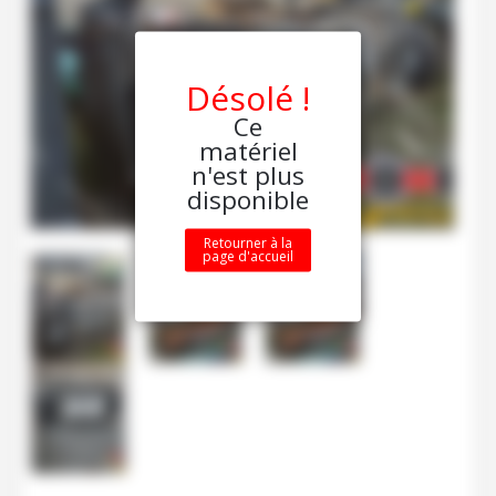
Désolé !
Ce
matériel
n'est plus
disponible
Retourner à la
page d'accueil