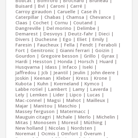
Bobcat
Bomford
Brochard
Bruneau
Buisard
Bvl
Caroni
Carré
Carroy giraudon
Caruelle
Case ih
Caterpillar
Chabas
Chamsa
Chevance
Claas
Cochet
Cornu
Coutand
Dangreville
Del morino
Delimbe
Demarest
Desvoys
Deutz-fahr
Dieci
Divers
Duchesne
Ego
Eliet
Emily
Faresin
Faucheux
Fella
Fendt
Feraboli
Fort
Genitronic
Gianni ferrari
Goizin
Gourdon
Gregoire besson
Grillo
Gyrax
Hardi
Hesston
Honda
Horsch
Huard
Husqvarna
Idass
Infaco
Iseki
Jaffredou
Jcb
Jeantil
Jeulin
John deere
Joskin
Keenan
Kleber
Kress
Krone
Kubota
Kuhn
Kverneland
Kymco
Labbe rotiel
Lambert
Lamy
Laverda
Lely
Lemken
Lider
Lipco
Lucas
Mac-connel
Magsi
Mahot
Mailleux
Majar
Manitou
Maschio
Massey ferguson
Matermacc
Mauguin citagri
Mchale
Merlo
Michelin
Mitas
Monosem
Moresil
Müthing
New holland
Nicolas
Nordsten
Noremat
Ocmis
Omfort
Överum