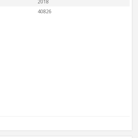
2018
40826