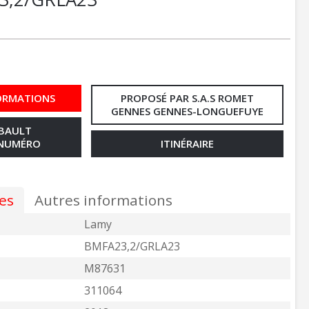
ORMATIONS
PROPOSÉ PAR S.A.S ROMET
GENNES GENNES-LONGUEFUYE
MBAULT
 NUMÉRO
ITINÉRAIRE
es
Autres informations
Lamy
BMFA23,2/GRLA23
M87631
311064