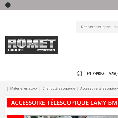
ENTREPRISE
MARQ
Matériel en stock
Chariot télescopique
Accessoire télescopiqu
ACCESSOIRE TÉLESCOPIQUE
LAMY
BM