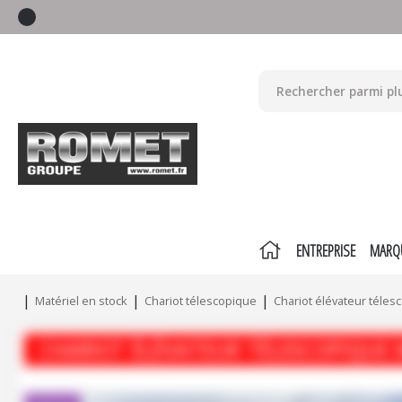
ENTREPRISE
MARQ
Matériel en stock
Chariot télescopique
Chariot élévateur téles
CHARIOT ÉLÉVATEUR TÉLESCOPIQUE