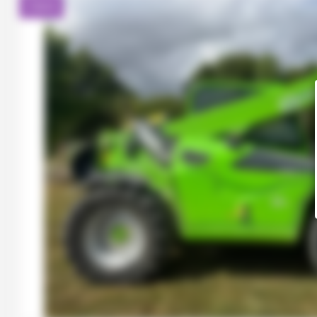
Client