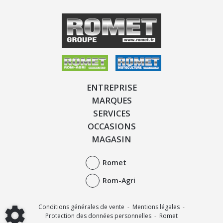
ENTREPRISE
MARQUES
SERVICES
OCCASIONS
MAGASIN
Romet
Rom-Agri
Conditions générales de vente
-
Mentions légales
-
Protection des données personnelles
-
Romet