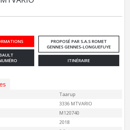
ORMATIONS
PROPOSÉ PAR S.A.S ROMET
GENNES GENNES-LONGUEFUYE
MBAULT
 NUMÉRO
ITINÉRAIRE
es
Taarup
3336 MTVARIO
M120740
2018