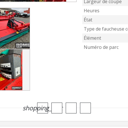
Largeur de coupe
Heures
État
Type de faucheuse 
Élément
Numéro de parc
shopping_cart