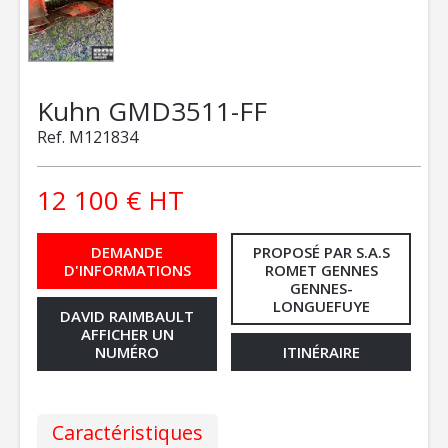
Kuhn
GMD3511-FF
Ref.
M121834
12 100
€
HT
DEMANDE
PROPOSÉ PAR S.A.S
D'INFORMATIONS
ROMET GENNES
GENNES-
LONGUEFUYE
DAVID RAIMBAULT
AFFICHER UN
NUMÉRO
ITINÉRAIRE
Caractéristiques