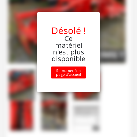
Désolé !
Ce
matériel
n'est plus
disponible
Retourner à la
page d'accueil