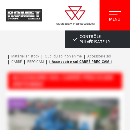
MENU
CONTRÔLE
PULVÉRISATEUR
Matériel en stock
Outil du sol non animé
Accessoire sol
CARRÉ
PRECICAM
Accessoire sol CARRÉ PRECICAM
ACCESSOIRE SOL
CARRÉ
PRECICAM
#M104684
Client