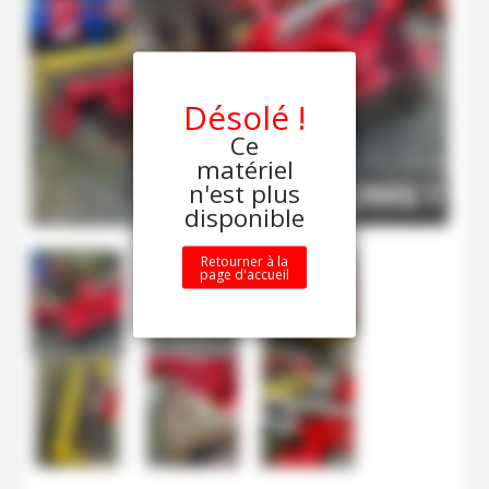
Désolé !
Ce
matériel
n'est plus
disponible
Retourner à la
page d'accueil