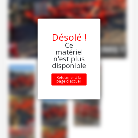
Désolé !
Ce
matériel
n'est plus
disponible
Retourner à la
page d'accueil