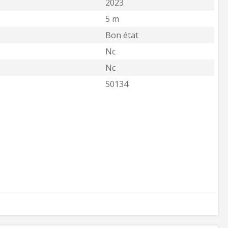
2023
5 m
Bon état
Nc
Nc
50134