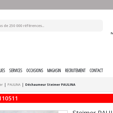
UES
SERVICES
OCCASIONS
MAGASIN
RECRUTEMENT
CONTACT
er
PAULINA
Déchaumeur Steimer PAULINA
110511
Steimer
PAU