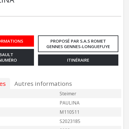
ORMATIONS
PROPOSÉ PAR S.A.S ROMET
GENNES GENNES-LONGUEFUYE
MBAULT
 NUMÉRO
ITINÉRAIRE
es
Autres informations
Steimer
PAULINA
M110511
S2023185