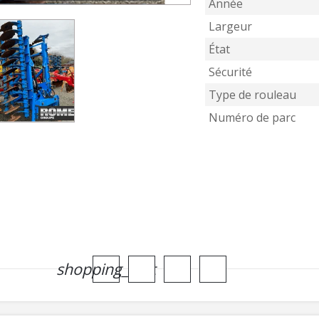
Année
Largeur
État
Sécurité
Type de rouleau
Numéro de parc
shopping_cart