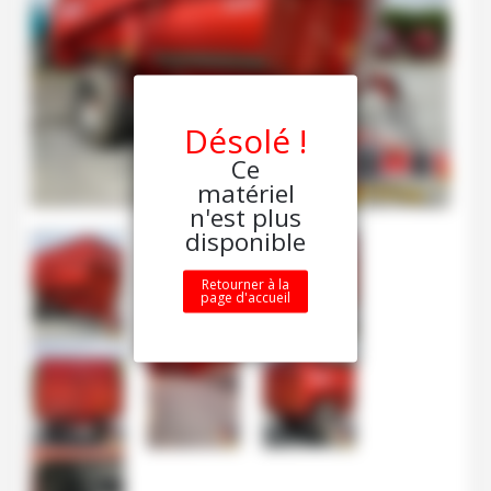
Désolé !
Ce
matériel
n'est plus
disponible
Retourner à la
page d'accueil