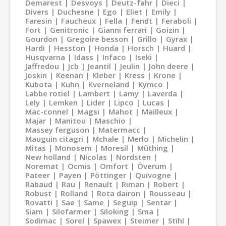
Demarest
Desvoys
Deutz-fahr
Dieci
Divers
Duchesne
Ego
Eliet
Emily
Faresin
Faucheux
Fella
Fendt
Feraboli
Fort
Genitronic
Gianni ferrari
Goizin
Gourdon
Gregoire besson
Grillo
Gyrax
Hardi
Hesston
Honda
Horsch
Huard
Husqvarna
Idass
Infaco
Iseki
Jaffredou
Jcb
Jeantil
Jeulin
John deere
Joskin
Keenan
Kleber
Kress
Krone
Kubota
Kuhn
Kverneland
Kymco
Labbe rotiel
Lambert
Lamy
Laverda
Lely
Lemken
Lider
Lipco
Lucas
Mac-connel
Magsi
Mahot
Mailleux
Majar
Manitou
Maschio
Massey ferguson
Matermacc
Mauguin citagri
Mchale
Merlo
Michelin
Mitas
Monosem
Moresil
Müthing
New holland
Nicolas
Nordsten
Noremat
Ocmis
Omfort
Överum
Pateer
Payen
Pöttinger
Quivogne
Rabaud
Rau
Renault
Riman
Robert
Robust
Rolland
Rota dairon
Rousseau
Rovatti
Sae
Same
Seguip
Sentar
Siam
Silofarmer
Siloking
Sma
Sodimac
Sorel
Spawex
Steimer
Stihl