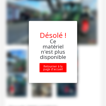
Désolé !
Ce
matériel
n'est plus
disponible
Retourner à la
page d'accueil