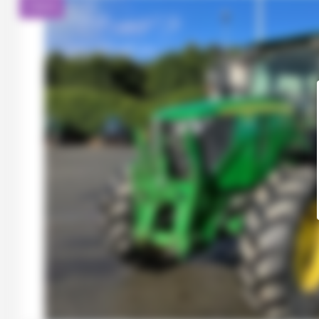
Client