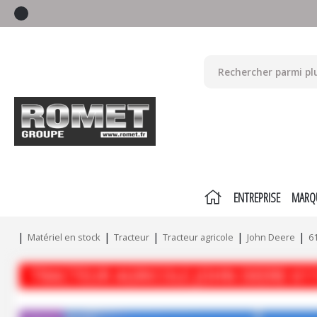
ENTREPRISE
MARQ
Matériel en stock
Tracteur
Tracteur agricole
John Deere
6
TRACTEUR AGRICOLE
JOHN DEERE
61