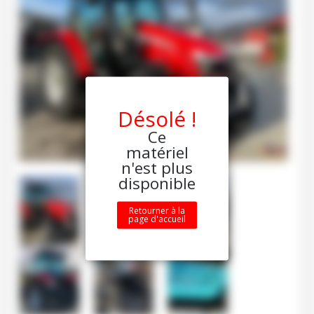
Désolé !
Ce
matériel
n'est plus
disponible
Retourner à la
page d'accueil