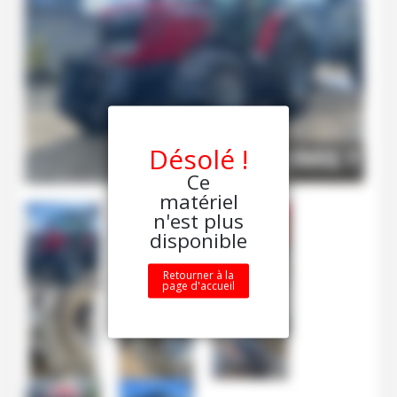
Désolé !
Ce
matériel
n'est plus
disponible
Retourner à la
page d'accueil