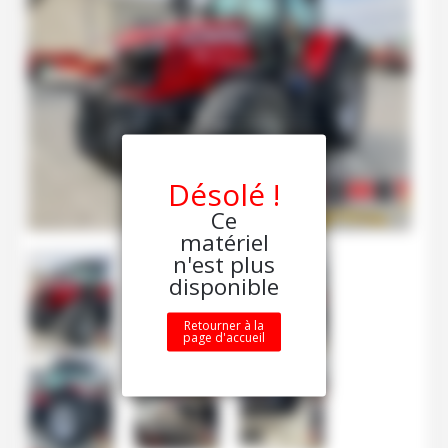
Désolé !
Ce
matériel
n'est plus
disponible
Retourner à la
page d'accueil