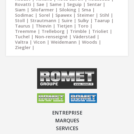
Rovatti
Sae
Same
Seguip
Sentar
Siam
Silofarmer
Siloking
Sma
Sodimac
Sorel
Spawex
Steimer
Stihl
Stoll
Strautmann
Suire
Sulky
Taarup
Taurus
Thievin
Tietjen
Toro
Treemme
Trelleborg
Trimble
Trioliet
Tuchel
Non-renseigné
Väderstad
Valtra
Vicon
Weidemann
Woods
Ziegler
ENTREPRISE
MARQUES
SERVICES