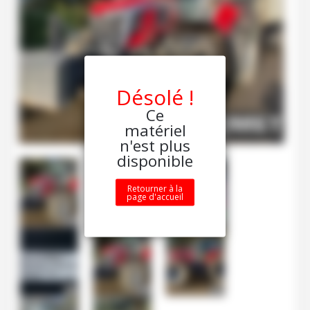
Désolé !
Ce
matériel
n'est plus
disponible
Retourner à la
page d'accueil