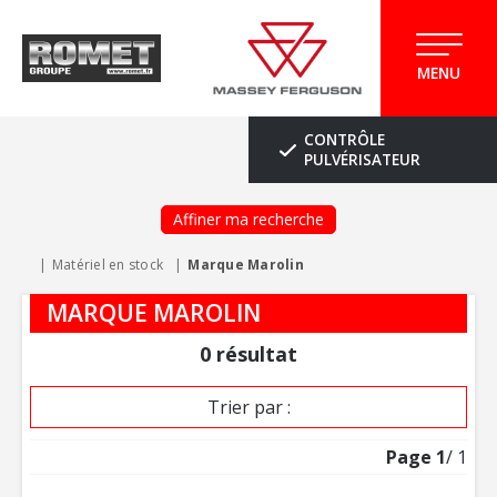
MENU
CONTRÔLE
PULVÉRISATEUR
Affiner ma recherche
Matériel en stock
Marque Marolin
MARQUE MAROLIN
0
résultat
Trier par :
Page
1
/ 1