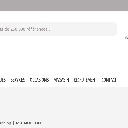
UES
SERVICES
OCCASIONS
MAGASIN
RECRUTEMENT
CONTACT
üthing
MU-MUCC140