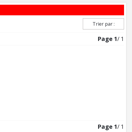
Trier par :
Page
1
/ 1
Page
1
/ 1