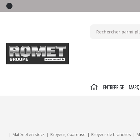
ENTREPRISE
MARQ
Mes critères :
ACTUALISER
Matériel en stock
Broyeur, épareuse
Broyeur de branches
M