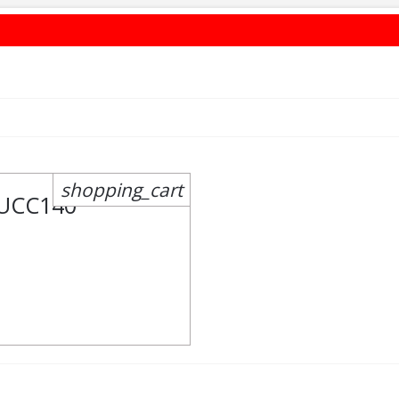
shopping_cart
UCC140