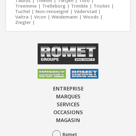
Taurus
Thievin
Tietjen
Toro
Treemme
Trelleborg
Trimble
Trioliet
Tuchel
Non-renseigné
Väderstad
Valtra
Vicon
Weidemann
Woods
Ziegler
ENTREPRISE
MARQUES
SERVICES
OCCASIONS
MAGASIN
Romet