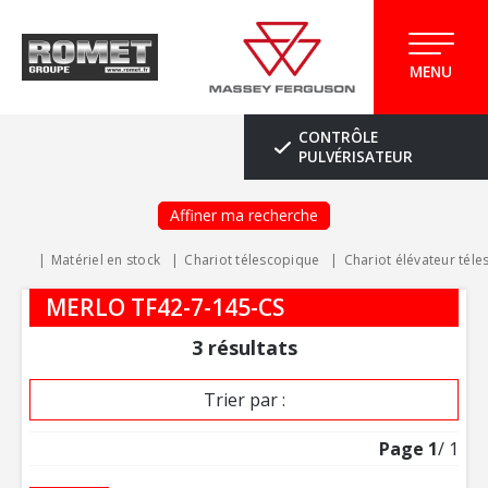
MENU
CONTRÔLE
PULVÉRISATEUR
Affiner ma recherche
Matériel en stock
Chariot télescopique
Chariot élévateur tél
MERLO TF42-7-145-CS
3
résultats
Trier par :
Page
1
/ 1