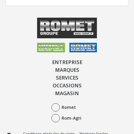
ENTREPRISE
MARQUES
SERVICES
OCCASIONS
MAGASIN
Romet
Rom-Agri
Conditions générales de vente
-
Mentions légales
-