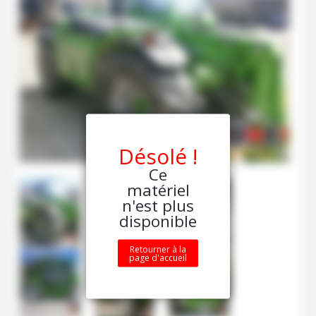
Désolé !
Ce
matériel
n'est plus
disponible
Retourner à la
page d'accueil