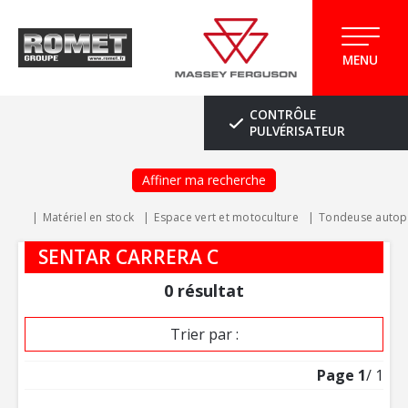
MENU
CONTRÔLE
PULVÉRISATEUR
Affiner ma recherche
Matériel en stock
Espace vert et motoculture
Tondeuse autop
SENTAR CARRERA C
0
résultat
Trier par :
Page
1
/ 1