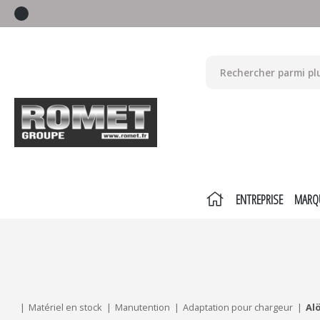
ENTREPRISE
MARQ
Mes critères :
ACTUALISER
Matériel en stock
Manutention
Adaptation pour chargeur
Al