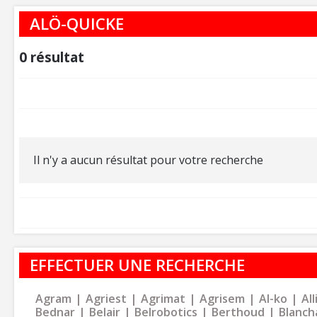
ALÖ-QUICKE
0
résultat
Il n'y a aucun résultat pour votre recherche
EFFECTUER UNE RECHERCHE
Agram
Agriest
Agrimat
Agrisem
Al-ko
Al
Bednar
Belair
Belrobotics
Berthoud
Blanch