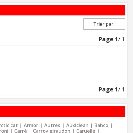
Trier par :
Page
1
/ 1
Page
1
/ 1
ctic cat
Armor
Autres
Auxiclean
Bahco
roni
Carré
Carroy giraudon
Caruelle