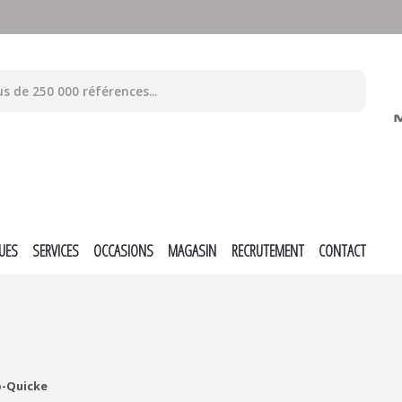
UES
SERVICES
OCCASIONS
MAGASIN
RECRUTEMENT
CONTACT
ö-Quicke