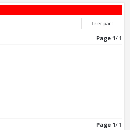
Trier par :
Page
1
/ 1
Page
1
/ 1