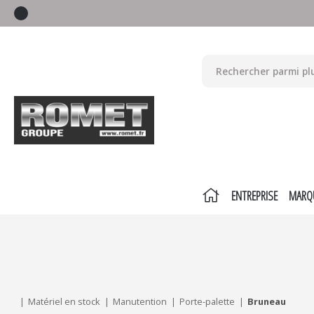
ENTREPRISE
MARQ
Mes critères :
ACTUALISER
Matériel en stock
Manutention
Porte-palette
Bruneau