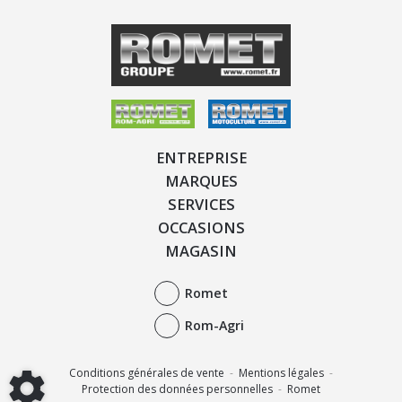
ENTREPRISE
MARQUES
SERVICES
OCCASIONS
MAGASIN
Romet
Rom-Agri
Conditions générales de vente
-
Mentions légales
-
Protection des données personnelles
-
Romet