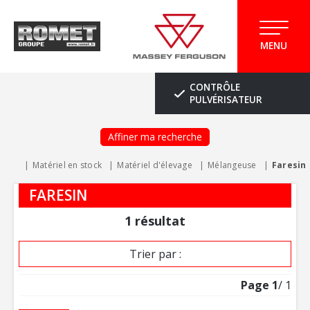
MENU
CONTRÔLE
PULVÉRISATEUR
Affiner ma recherche
Matériel en stock
Matériel d'élevage
Mélangeuse
Faresin
FARESIN
1
résultat
Trier par :
Page
1
/ 1