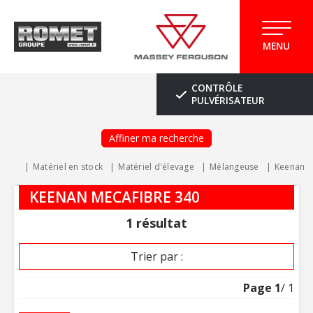
MENU
CONTRÔLE
PULVÉRISATEUR
Affiner ma recherche
Matériel en stock
Matériel d'élevage
Mélangeuse
Keenan
KEENAN MECAFIBRE 340
1
résultat
Trier par :
Page
1
/ 1