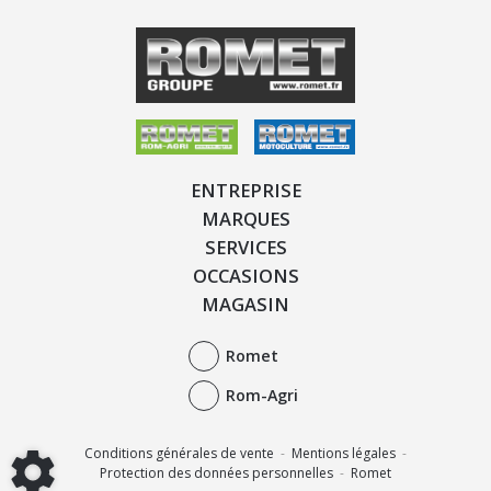
ENTREPRISE
MARQUES
SERVICES
OCCASIONS
MAGASIN
Romet
Rom-Agri
Conditions générales de vente
-
Mentions légales
-
Protection des données personnelles
-
Romet