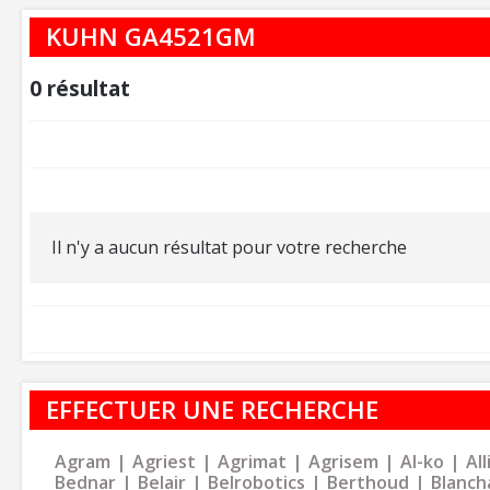
KUHN GA4521GM
0
résultat
Il n'y a aucun résultat pour votre recherche
EFFECTUER UNE RECHERCHE
Agram
Agriest
Agrimat
Agrisem
Al-ko
Al
Bednar
Belair
Belrobotics
Berthoud
Blanch