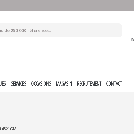
UES
SERVICES
OCCASIONS
MAGASIN
RECRUTEMENT
CONTACT
A4521GM