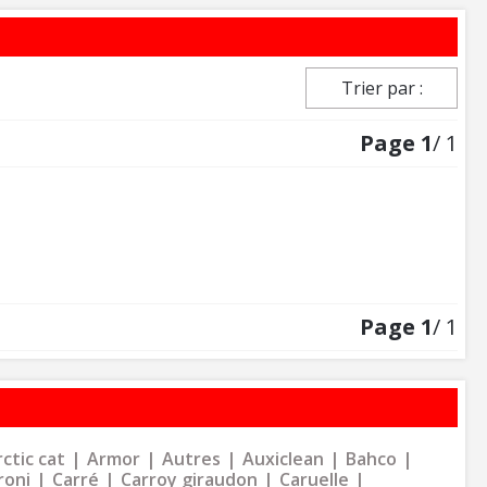
Trier par :
Page
1
/ 1
Page
1
/ 1
ctic cat
Armor
Autres
Auxiclean
Bahco
roni
Carré
Carroy giraudon
Caruelle