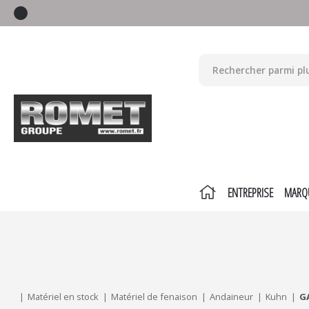
ENTREPRISE
MARQ
Mes critères :
ACTUALISER
Matériel en stock
Matériel de fenaison
Andaineur
Kuhn
G