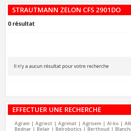
STRAUTMANN ZELON CFS 2901DO
0
résultat
Il n'y a aucun résultat pour votre recherche
EFFECTUER UNE RECHERCHE
Agram
Agriest
Agrimat
Agrisem
Al-ko
Al
Bednar
Belair
Belrobotics
Berthoud
Blanch