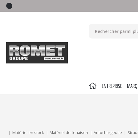
ENTREPRISE
MARQ
Mes critères :
ACTUALISER
Matériel en stock
Matériel de fenaison
Autochargeuse
Stra