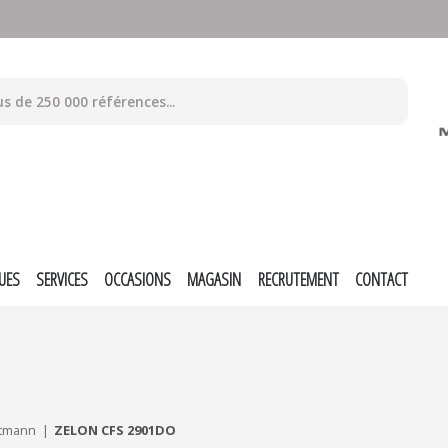
UES
SERVICES
OCCASIONS
MAGASIN
RECRUTEMENT
CONTACT
utmann
ZELON CFS 2901DO