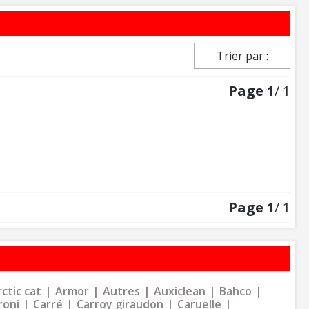
Trier par :
Page
1
/ 1
Page
1
/ 1
ctic cat
Armor
Autres
Auxiclean
Bahco
roni
Carré
Carroy giraudon
Caruelle