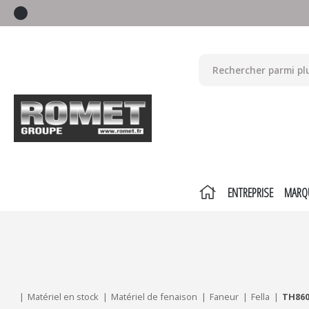
ENTREPRISE
MARQ
Mes critères :
ACTUALISER
Matériel en stock
Matériel de fenaison
Faneur
Fella
TH860