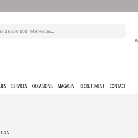
UES
SERVICES
OCCASIONS
MAGASIN
RECRUTEMENT
CONTACT
8 DN