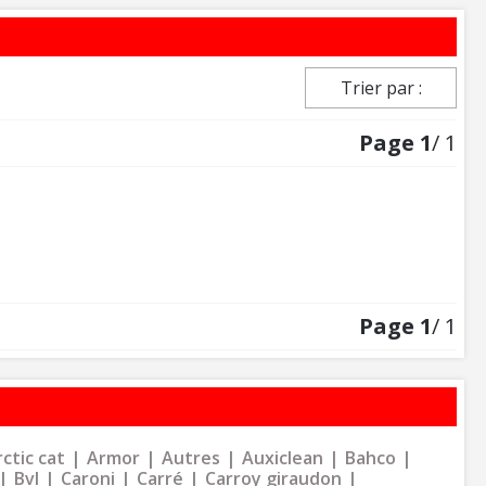
Trier par :
Page
1
/ 1
Page
1
/ 1
ctic cat
Armor
Autres
Auxiclean
Bahco
Bvl
Caroni
Carré
Carroy giraudon