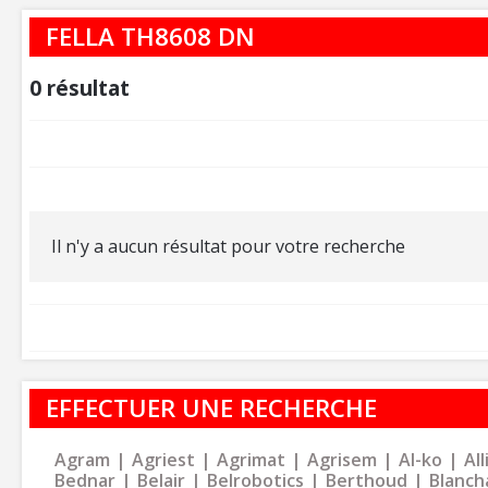
FELLA TH8608 DN
0
résultat
Il n'y a aucun résultat pour votre recherche
EFFECTUER UNE RECHERCHE
Agram
Agriest
Agrimat
Agrisem
Al-ko
Al
Bednar
Belair
Belrobotics
Berthoud
Blanch