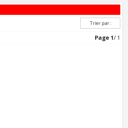
Trier par :
Page
1
/ 1