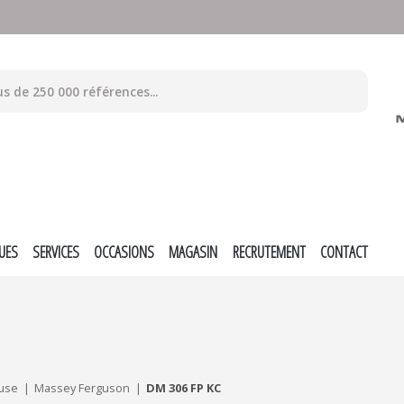
UES
SERVICES
OCCASIONS
MAGASIN
RECRUTEMENT
CONTACT
use
Massey Ferguson
DM 306 FP KC