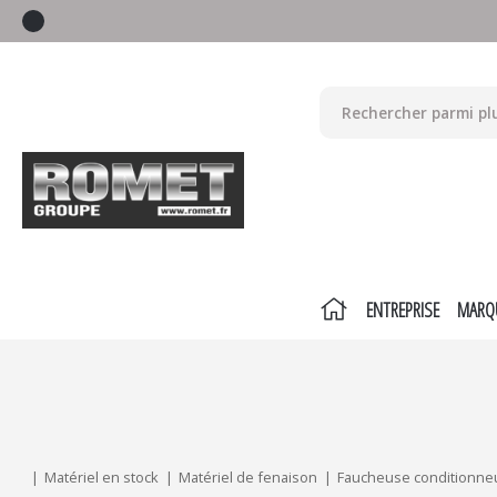
ENTREPRISE
MARQ
Mes critères :
ACTUALISER
Matériel en stock
Matériel de fenaison
Faucheuse conditionne