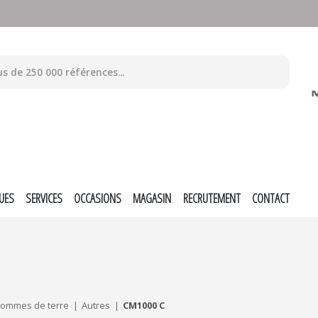
UES
SERVICES
OCCASIONS
MAGASIN
RECRUTEMENT
CONTACT
pommes de terre
Autres
CM1000 C