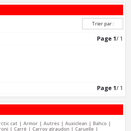
Trier par :
Page
1
/ 1
Page
1
/ 1
ctic cat
Armor
Autres
Auxiclean
Bahco
roni
Carré
Carroy giraudon
Caruelle