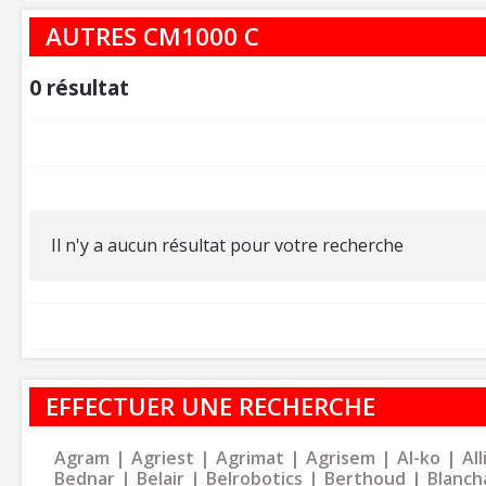
AUTRES CM1000 C
0
résultat
Il n'y a aucun résultat pour votre recherche
EFFECTUER UNE RECHERCHE
Agram
Agriest
Agrimat
Agrisem
Al-ko
Al
Bednar
Belair
Belrobotics
Berthoud
Blanch