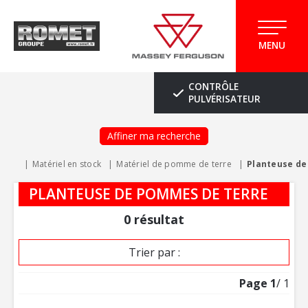
MENU
CONTRÔLE
PULVÉRISATEUR
Affiner ma recherche
Matériel en stock
Matériel de pomme de terre
Planteuse de
PLANTEUSE DE POMMES DE TERRE
0
résultat
Trier par :
Page
1
/ 1