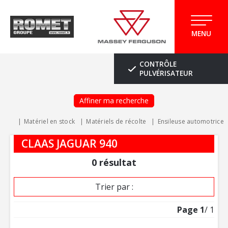
MENU
CONTRÔLE
PULVÉRISATEUR
Affiner ma recherche
Matériel en stock
Matériels de récolte
Ensileuse automotrice
CLAAS JAGUAR 940
0
résultat
Trier par :
Page
1
/ 1